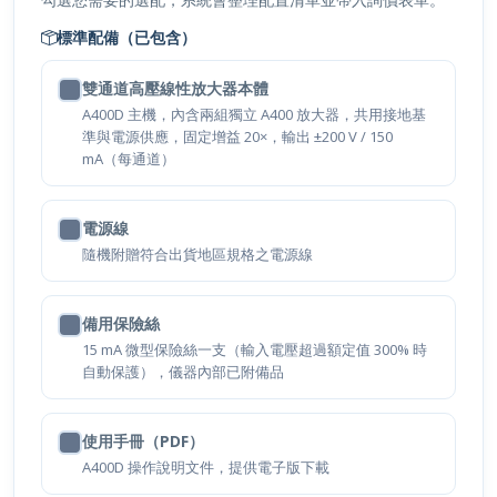
標準配備（已包含）
雙通道高壓線性放大器本體
A400D 主機，內含兩組獨立 A400 放大器，共用接地基
準與電源供應，固定增益 20×，輸出 ±200 V / 150
mA（每通道）
電源線
隨機附贈符合出貨地區規格之電源線
備用保險絲
15 mA 微型保險絲一支（輸入電壓超過額定值 300% 時
自動保護），儀器內部已附備品
使用手冊（PDF）
A400D 操作說明文件，提供電子版下載