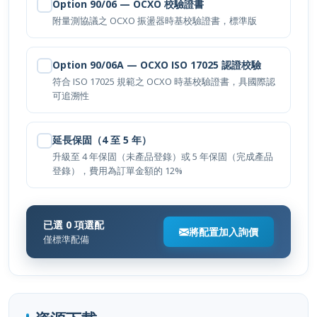
Option 90/06 — OCXO 校驗證書
附量測協議之 OCXO 振盪器時基校驗證書，標準版
Option 90/06A — OCXO ISO 17025 認證校驗
符合 ISO 17025 規範之 OCXO 時基校驗證書，具國際認
可追溯性
延長保固（4 至 5 年）
升級至 4 年保固（未產品登錄）或 5 年保固（完成產品
登錄），費用為訂單金額的 12%
已選 0 項選配
將配置加入詢價
僅標準配備