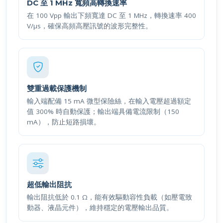
DC 至 1 MHz 寬頻高轉換速率
在 100 Vpp 輸出下頻寬達 DC 至 1 MHz，轉換速率 400
V/µs，確保高頻高壓訊號的波形完整性。
雙重過載保護機制
輸入端配備 15 mA 微型保險絲，在輸入電壓超過額定
值 300% 時自動保護；輸出端具備電流限制（150
mA），防止短路損壞。
超低輸出阻抗
輸出阻抗低於 0.1 Ω，能有效驅動容性負載（如壓電致
動器、液晶元件），維持穩定的電壓輸出品質。