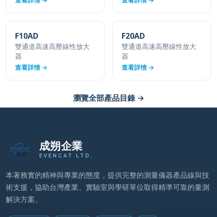
查看詳情 →
查看詳情 →
F10AD
F20AD
雙通道高速高壓線性放大
雙通道高速高壓線性放大
器
器
查看詳情 →
查看詳情 →
瀏覽全部產品目錄 →
成朔企業
EVENCAT LTD.
本著務實的精神與專業的態度，提供完整的測量儀器產品線與技
術支援，協助台灣產業、實驗室與學研單位取得精準可靠的量測
解決方案。