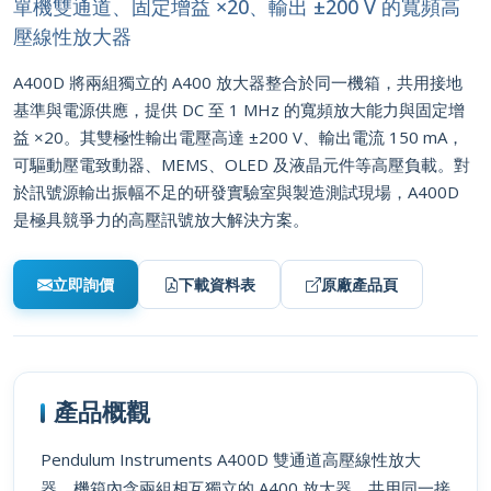
單機雙通道、固定增益 ×20、輸出 ±200 V 的寬頻高
壓線性放大器
A400D 將兩組獨立的 A400 放大器整合於同一機箱，共用接地
基準與電源供應，提供 DC 至 1 MHz 的寬頻放大能力與固定增
益 ×20。其雙極性輸出電壓高達 ±200 V、輸出電流 150 mA，
可驅動壓電致動器、MEMS、OLED 及液晶元件等高壓負載。對
於訊號源輸出振幅不足的研發實驗室與製造測試現場，A400D
是極具競爭力的高壓訊號放大解決方案。
立即詢價
下載資料表
原廠產品頁
產品概觀
Pendulum Instruments A400D 雙通道高壓線性放大
器，機箱內含兩組相互獨立的 A400 放大器，共用同一接