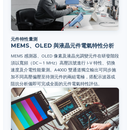
元件特性量測
MEMS、OLED 與液晶元件電氣特性分析
MEMS 感測器、OLED 像素及液晶光調變元件在研發階段
須以寬頻（DC～1 MHz）高壓訊號進行 I-V 特性、切換
速度及介電性能量測。A400D 雙通道獨立輸出可同步施
加不同高壓偏壓至待測元件的兩組電極，搭配示波器或
阻抗分析儀即可完成全面的元件電氣特性評估。