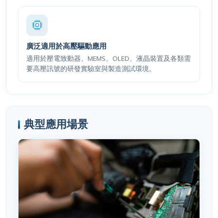
廣泛適用於高壓驅動應用
適用於壓電致動器、MEMS、OLED、液晶裝置及各類需
要高壓訊號的研發實驗室與製造測試環境。
典型應用場景