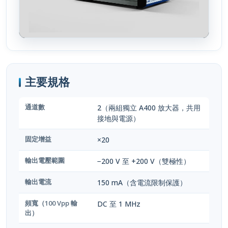
主要規格
通道數
2（兩組獨立 A400 放大器，共用
接地與電源）
固定增益
×20
輸出電壓範圍
−200 V 至 +200 V（雙極性）
輸出電流
150 mA（含電流限制保護）
頻寬（100 Vpp 輸
DC 至 1 MHz
出）