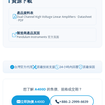
資源下載
產品資料表
Dual Channel High Voltage Linear Amplifiers · Datasheet
· PDF
製造商產品頁面
Pendulum Instruments 官方頁面
台灣官方代理
原廠技術支援
24 小時內回覆
原廠保固
想了解
A400D
的售價、規格或交期？
立即詢價 A400D
+886-2-2999-6639