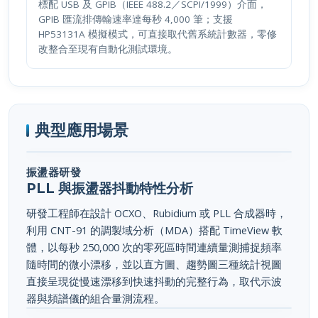
標配 USB 及 GPIB（IEEE 488.2／SCPI/1999）介面，
GPIB 匯流排傳輸速率達每秒 4,000 筆；支援
HP53131A 模擬模式，可直接取代舊系統計數器，零修
改整合至現有自動化測試環境。
典型應用場景
振盪器研發
PLL 與振盪器抖動特性分析
研發工程師在設計 OCXO、Rubidium 或 PLL 合成器時，
利用 CNT-91 的調製域分析（MDA）搭配 TimeView 軟
體，以每秒 250,000 次的零死區時間連續量測捕捉頻率
隨時間的微小漂移，並以直方圖、趨勢圖三種統計視圖
直接呈現從慢速漂移到快速抖動的完整行為，取代示波
器與頻譜儀的組合量測流程。