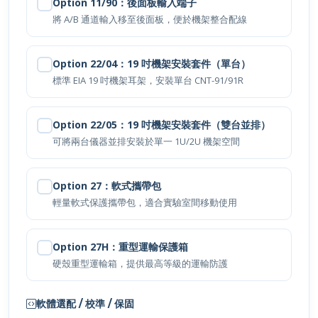
Option 11/90：後面板輸入端子
將 A/B 通道輸入移至後面板，便於機架整合配線
Option 22/04：19 吋機架安裝套件（單台）
標準 EIA 19 吋機架耳架，安裝單台 CNT-91/91R
Option 22/05：19 吋機架安裝套件（雙台並排）
可將兩台儀器並排安裝於單一 1U/2U 機架空間
Option 27：軟式攜帶包
輕量軟式保護攜帶包，適合實驗室間移動使用
Option 27H：重型運輸保護箱
硬殼重型運輸箱，提供最高等級的運輸防護
軟體選配 / 校準 / 保固