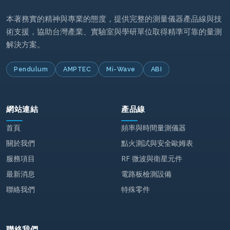
本著務實的精神與專業的態度，提供完整的測量儀器產品線與技
術支援，協助台灣產業、實驗室與學研單位取得精準可靠的量測
解決方案。
Pendulum
AMPTEC
Mi-Wave
ABI
網站連結
產品線
首頁
頻率與時間量測儀器
關於我們
點火測試與安全歐姆表
服務項目
RF 微波與衛星元件
最新消息
電路板檢測設備
聯絡我們
特殊零件
聯絡我們