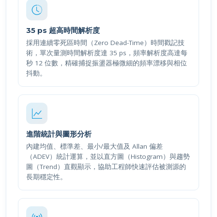
35 ps 超高時間解析度
採用連續零死區時間（Zero Dead-Time）時間戳記技
術，單次量測時間解析度達 35 ps，頻率解析度高達每
秒 12 位數，精確捕捉振盪器極微細的頻率漂移與相位
抖動。
進階統計與圖形分析
內建均值、標準差、最小∕最大值及 Allan 偏差
（ADEV）統計運算，並以直方圖（Histogram）與趨勢
圖（Trend）直觀顯示，協助工程師快速評估被測源的
長期穩定性。