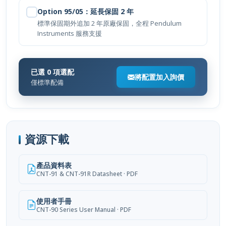
Option 95/05：延長保固 2 年
標準保固期外追加 2 年原廠保固，全程 Pendulum
Instruments 服務支援
已選 0 項選配
將配置加入詢價
僅標準配備
資源下載
產品資料表
CNT-91 & CNT-91R Datasheet · PDF
使用者手冊
CNT-90 Series User Manual · PDF