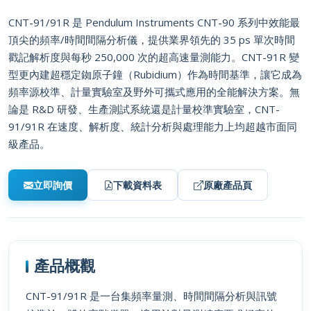
CNT-91/91R 是 Pendulum Instruments CNT-90 系列中效能最
頂尖的頻率/時間間隔分析儀，提供業界領先的 35 ps 單次時間
戳記解析度與每秒 250,000 次的超高速量測能力。CNT-91R 變
型更內建超穩定銣原子鐘（Rubidium）作為時間基準，讓它成為
頻率源校準、計量實驗室及野外可攜式應用的全能解決方案。無
論是 R&D 研發、生產測試系統還是計量校準實驗室，CNT-
91/91R 在速度、解析度、統計分析與處理能力上均超越市面同
級產品。
立即詢價
下載資料表
原廠產品頁
產品概觀
CNT-91/91R 是一台集頻率量測、時間間隔分析與訊號