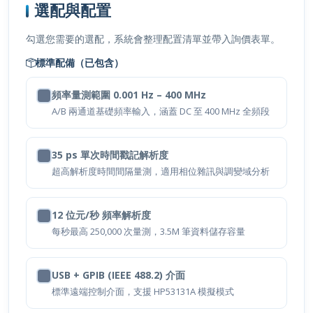
選配與配置
勾選您需要的選配，系統會整理配置清單並帶入詢價表單。
標準配備（已包含）
頻率量測範圍 0.001 Hz – 400 MHz
A/B 兩通道基礎頻率輸入，涵蓋 DC 至 400 MHz 全頻段
35 ps 單次時間戳記解析度
超高解析度時間間隔量測，適用相位雜訊與調變域分析
12 位元/秒 頻率解析度
每秒最高 250,000 次量測，3.5M 筆資料儲存容量
USB + GPIB (IEEE 488.2) 介面
標準遠端控制介面，支援 HP53131A 模擬模式