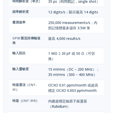
時間解析度（單次）
35 ps（時間戳記，single shot）
頻率解析度
12 digits/s；顯示最高 14 digits
量測速率
250,000 measurements/s；內
部記憶體最多儲存 3.5M 筆
GPIB 匯流排傳輸速
最高 4,000 results/s
率
輸入阻抗
1 MΩ ∥ 20 pF 或 50 Ω（可切
換）
輸入靈敏度
15 mVrms（DC – 200 MHz）；
35 mVrms（300 – 400 MHz）
時基選項（CNT-
OCXO 0.01 ppm/month 或超高
91）
穩定 OCXO 0.003 ppm/month
時基（CNT-91R）
內建超穩定銣原子振盪器
（Rubidium）