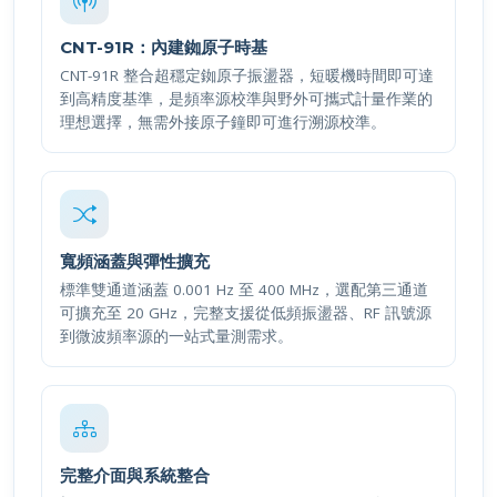
CNT-91R：內建銣原子時基
CNT-91R 整合超穩定銣原子振盪器，短暖機時間即可達
到高精度基準，是頻率源校準與野外可攜式計量作業的
理想選擇，無需外接原子鐘即可進行溯源校準。
寬頻涵蓋與彈性擴充
標準雙通道涵蓋 0.001 Hz 至 400 MHz，選配第三通道
可擴充至 20 GHz，完整支援從低頻振盪器、RF 訊號源
到微波頻率源的一站式量測需求。
完整介面與系統整合