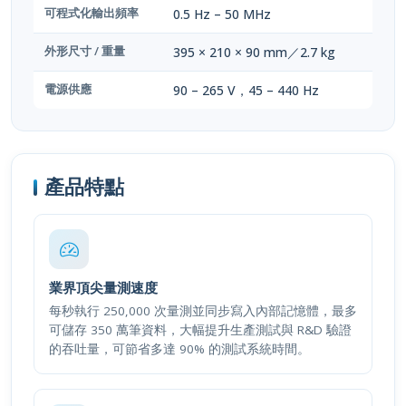
可程式化輸出頻率
0.5 Hz – 50 MHz
外形尺寸 / 重量
395 × 210 × 90 mm／2.7 kg
電源供應
90 – 265 V，45 – 440 Hz
產品特點
業界頂尖量測速度
每秒執行 250,000 次量測並同步寫入內部記憶體，最多
可儲存 350 萬筆資料，大幅提升生產測試與 R&D 驗證
的吞吐量，可節省多達 90% 的測試系統時間。