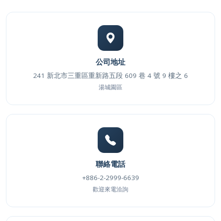
公司地址
241 新北市三重區重新路五段 609 巷 4 號 9 樓之 6
湯城園區
聯絡電話
+886-2-2999-6639
歡迎來電洽詢