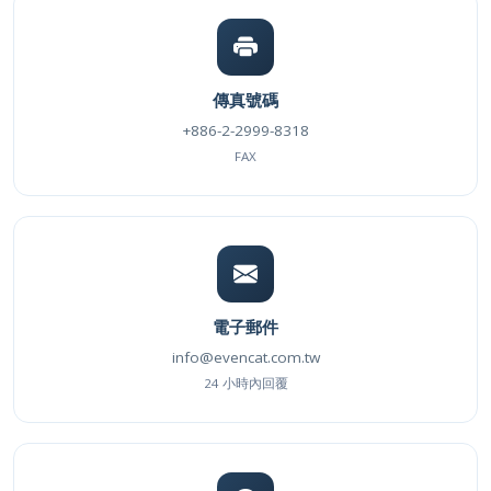
傳真號碼
+886-2-2999-8318
FAX
電子郵件
info@evencat.com.tw
24 小時內回覆