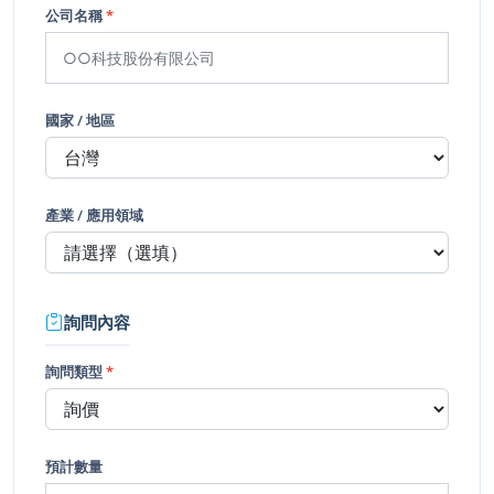
公司名稱
*
國家 / 地區
產業 / 應用領域
詢問內容
詢問類型
*
預計數量