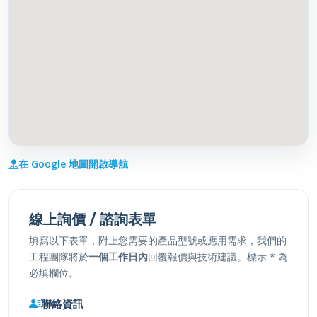
在 Google 地圖開啟導航
線上詢價 / 諮詢表單
填寫以下表單，附上您需要的產品型號或應用需求，我們的
工程團隊將於
一個工作日內
回覆報價與技術建議。
標示
*
為
必填欄位。
聯絡資訊