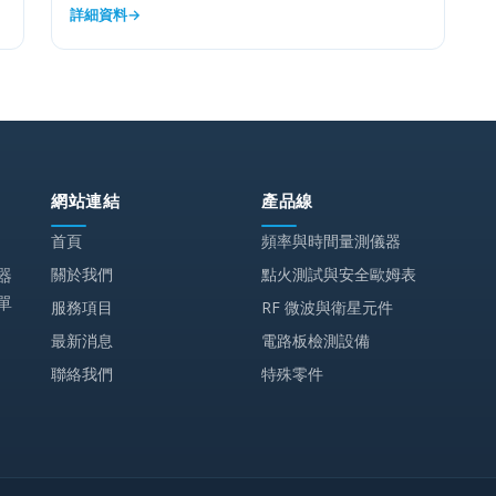
詳細資料
網站連結
產品線
首頁
頻率與時間量測儀器
關於我們
點火測試與安全歐姆表
器
單
服務項目
RF 微波與衛星元件
最新消息
電路板檢測設備
聯絡我們
特殊零件