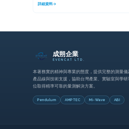
詳細資料
成朔企業
EVENCAT LTD.
本著務實的精神與專業的態度，提供完整的測量儀
產品線與技術支援，協助台灣產業、實驗室與學研
位取得精準可靠的量測解決方案。
Pendulum
AMPTEC
Mi-Wave
ABI