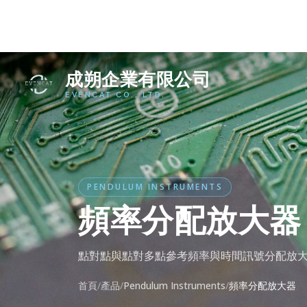
成朔企業有限公司
EVENCAT CO., LTD.
PENDULUM INSTRUMENTS
頻率分配放大器
點對點與點對多點參考頻率與時間訊號分配放
首頁
產品
Pendulum Instruments
頻率分配放大器