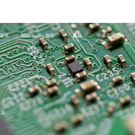
首頁
關於
服務
產品
最新消息
HOME
ABOUT
SERVICES
PRODUCTS
NEWS
大器。