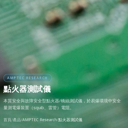
AMPTEC RESEARCH
點火器測試儀
本質安全與故障安全型點火器/橋絲測試儀，於易爆環境中安全
量測電爆裝置（squib、雷管）電阻。
首頁
產品
AMPTEC Research
點火器測試儀