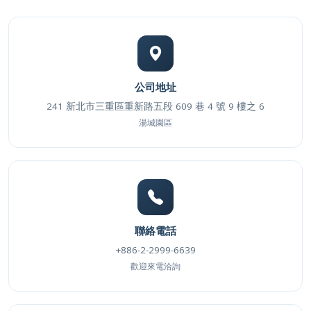
公司地址
241 新北市三重區重新路五段 609 巷 4 號 9 樓之 6
湯城園區
聯絡電話
+886-2-2999-6639
歡迎來電洽詢