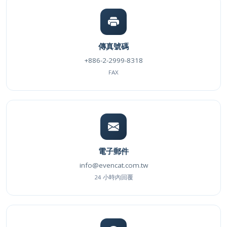
傳真號碼
+886-2-2999-8318
FAX
電子郵件
info@evencat.com.tw
24 小時內回覆