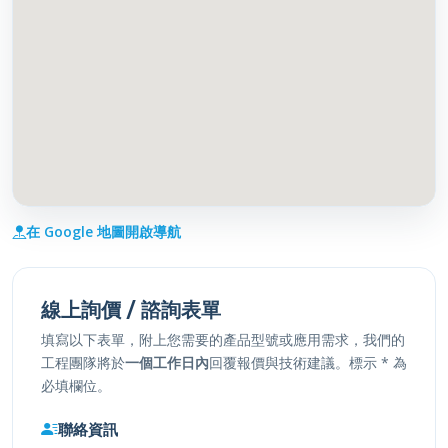
在 Google 地圖開啟導航
線上詢價 / 諮詢表單
填寫以下表單，附上您需要的產品型號或應用需求，我們的
工程團隊將於
一個工作日內
回覆報價與技術建議。
標示
*
為
必填欄位。
聯絡資訊