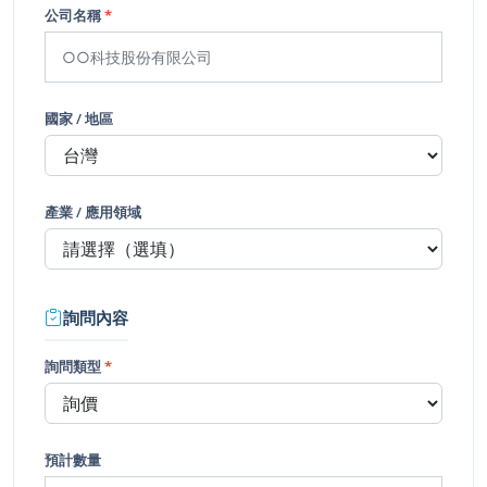
公司名稱
*
國家 / 地區
產業 / 應用領域
詢問內容
詢問類型
*
預計數量