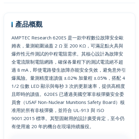
產品概觀
AMPTEC Research 620ES 是一款中程數位故障安全歐
姆表，量測範圍涵蓋 2 Ω 至 200 KΩ，可滿足點火具與
爆炸性元件測試的中程電阻需求。其核心設計為故障安
全電流限制電阻網路，確保各量程下的測試電流絕不超
過 8 mA，即使電路發生故障亦能安全失效，避免意外引
爆風險。量測精度達讀值 ±.02% 加量程 ±.05%，搭配 4
1/2 位數 LED 顯示與每秒 3 次的更新速率，提供高精度
且即時的讀值。620ES 已通過美國空軍非核彈藥安全委
員會（USAF Non-Nuclear Munitions Safety Board）核
准用於所有非核彈藥，並符合 UL-913 與 ISO
9001:2015 標準。其堅固耐用的設計廣受肯定，至今仍
有使用逾 20 年的機台在現場持續服役。