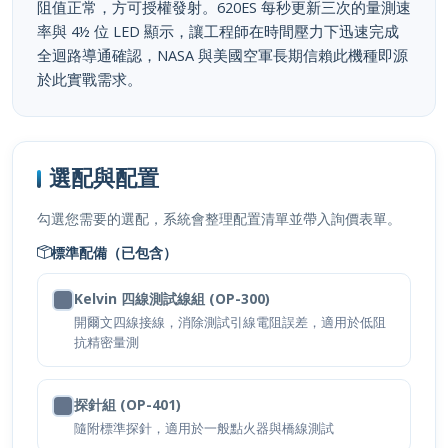
率與 4½ 位 LED 顯示，讓工程師在時間壓力下迅速完成
全迴路導通確認，NASA 與美國空軍長期信賴此機種即源
於此實戰需求。
選配與配置
勾選您需要的選配，系統會整理配置清單並帶入詢價表單。
標準配備（已包含）
Kelvin 四線測試線組 (OP-300)
開爾文四線接線，消除測試引線電阻誤差，適用於低阻
抗精密量測
探針組 (OP-401)
隨附標準探針，適用於一般點火器與橋線測試