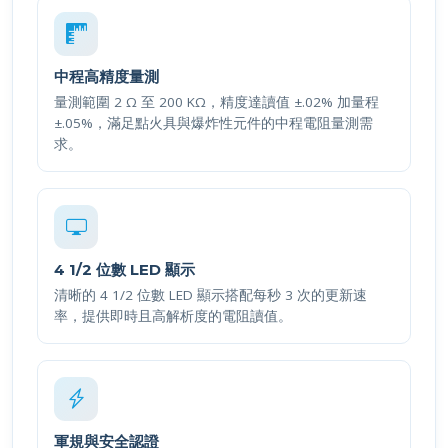
中程高精度量測
量測範圍 2 Ω 至 200 KΩ，精度達讀值 ±.02% 加量程
±.05%，滿足點火具與爆炸性元件的中程電阻量測需
求。
4 1/2 位數 LED 顯示
清晰的 4 1/2 位數 LED 顯示搭配每秒 3 次的更新速
率，提供即時且高解析度的電阻讀值。
軍規與安全認證