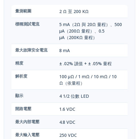
量測範圍
2 Ω 至 200 KΩ
標稱測試電流
5 mA（2Ω 與 20Ω 量程）、500
µA（200Ω 量程）、0.5
µA（200KΩ 量程）
最大故障安全電流
8 mA
精度
± .02% 讀值 + ± .05% 量程
解析度
100 µΩ / 1 mΩ / 10 mΩ / 10
Ω（依量程）
顯示
4 1/2 位數 LED
開路電壓
1.6 VDC
最大內部電壓
4.8 VDC
最大輸入電壓
250 VDC