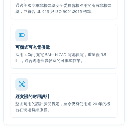
通過美國空軍非核彈藥安全委員會核准用於所有非核彈
藥，並符合 UL-913 與 ISO 9001:2015 標準。
可攜式可充電供電
採用 4 顆可充電 5AHr NICAD 電池供電，重量僅 3.5
lbs，適合現場與實驗室的可攜式作業。
經實證的耐用設計
堅固耐用的設計廣受肯定，至今仍有使用逾 20 年的機
台在現場持續服役。