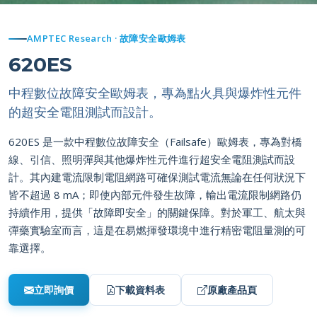
AMPTEC Research · 故障安全歐姆表
620ES
中程數位故障安全歐姆表，專為點火具與爆炸性元件
的超安全電阻測試而設計。
620ES 是一款中程數位故障安全（Failsafe）歐姆表，專為對橋
線、引信、照明彈與其他爆炸性元件進行超安全電阻測試而設
計。其內建電流限制電阻網路可確保測試電流無論在任何狀況下
皆不超過 8 mA；即使內部元件發生故障，輸出電流限制網路仍
持續作用，提供「故障即安全」的關鍵保障。對於軍工、航太與
彈藥實驗室而言，這是在易燃揮發環境中進行精密電阻量測的可
靠選擇。
立即詢價
下載資料表
原廠產品頁