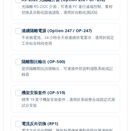
光隔離 RS-232C 介面，可透過 PC 進行遠端控制、量程
切換及自動化阻值讀取，適用於自動化測試站
連續隔離電源 (Option 247 / OP-247)
不依賴電池、24 小時全天候連續供電選項，適用於固定
工作站全時段使用
隔離類比輸出 (OP-500)
提供隔離類比訊號輸出，可連接外部資料擷取系統或記
錄器
立即詢價
機架安裝套件 (OP-519)
標準 19 英寸機架安裝套件，適用於系統整合或固定式測
試台安裝
電流反向切換 (RP1)
電流方向反向開關，降低熱電偶效應對低阻抗量測的影
響，提升微歐姆量測精度