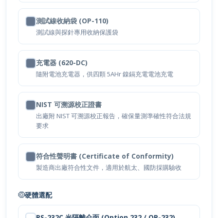
測試線收納袋 (OP-110)
測試線與探針專用收納保護袋
充電器 (620-DC)
隨附電池充電器，供四顆 5AHr 鎳鎘充電電池充電
NIST 可溯源校正證書
出廠附 NIST 可溯源校正報告，確保量測準確性符合法規
要求
符合性聲明書 (Certificate of Conformity)
製造商出廠符合性文件，適用於航太、國防採購驗收
硬體選配
RS-232C 光隔離介面 (Option 232 / OP-232)