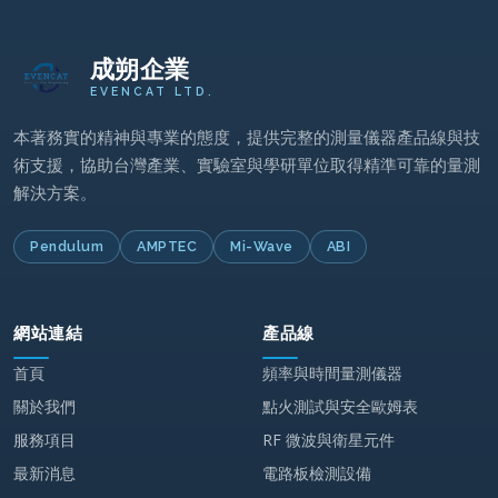
成朔企業
EVENCAT LTD.
本著務實的精神與專業的態度，提供完整的測量儀器產品線與技
術支援，協助台灣產業、實驗室與學研單位取得精準可靠的量測
解決方案。
Pendulum
AMPTEC
Mi-Wave
ABI
網站連結
產品線
首頁
頻率與時間量測儀器
關於我們
點火測試與安全歐姆表
服務項目
RF 微波與衛星元件
最新消息
電路板檢測設備
聯絡我們
特殊零件