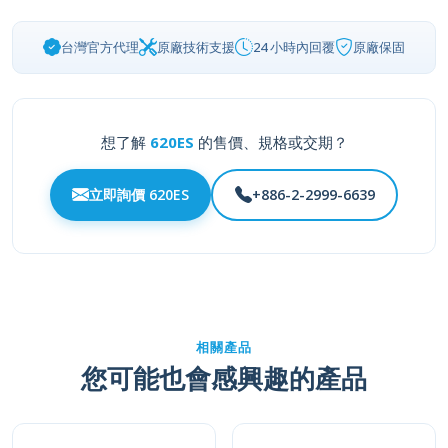
台灣官方代理
原廠技術支援
24 小時內回覆
原廠保固
想了解
620ES
的售價、規格或交期？
立即詢價 620ES
+886-2-2999-6639
相關產品
您可能也會感興趣的產品
620A-4
620MC