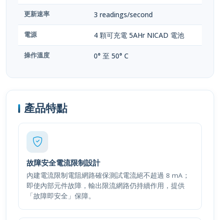
更新速率
3 readings/second
電源
4 顆可充電 5AHr NICAD 電池
操作溫度
0° 至 50° C
產品特點
故障安全電流限制設計
內建電流限制電阻網路確保測試電流絕不超過 8 mA；
即使內部元件故障，輸出限流網路仍持續作用，提供
「故障即安全」保障。