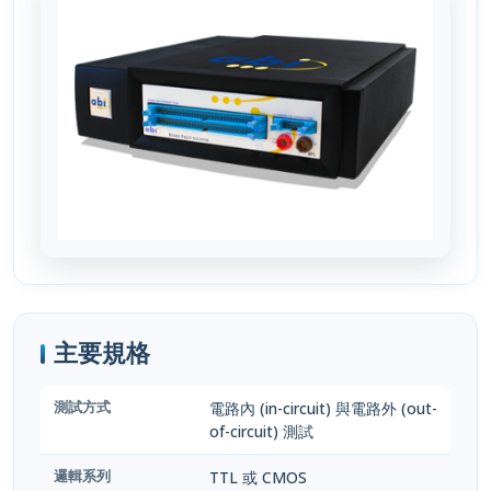
主要規格
測試方式
電路內 (in-circuit) 與電路外 (out-
of-circuit) 測試
邏輯系列
TTL 或 CMOS