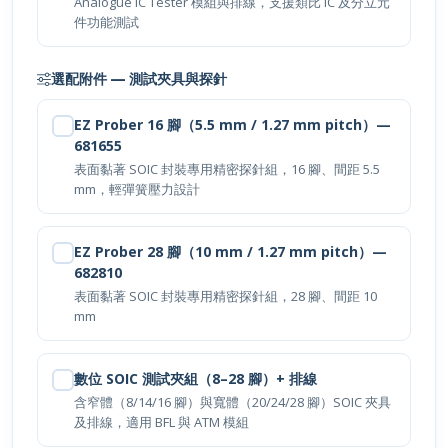
件功能測試
選配附件 — 測試夾具與探針
EZ Prober 16 腳（5.5 mm / 1.27 mm pitch）—
681655
表面黏著 SOIC 封裝專用精密探針組，16 腳、間距 5.5
mm，輕彈簧壓力設計
EZ Prober 28 腳（10 mm / 1.27 mm pitch）—
682810
表面黏著 SOIC 封裝專用精密探針組，28 腳、間距 10
mm
數位 SOIC 測試夾組（8–28 腳）+ 排線
含窄體（8/14/16 腳）與寬體（20/24/28 腳）SOIC 夾具
及排線，適用 BFL 與 ATM 模組