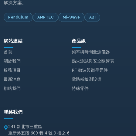
Pendulum
AMPTEC
Mi-Wave
ABI
網站連結
產品線
首頁
頻率與時間量測儀器
關於我們
點火測試與安全歐姆表
服務項目
RF 微波與衛星元件
最新消息
電路板檢測設備
聯絡我們
特殊零件
聯絡我們
241 新北市三重區
重新路五段 609 巷 4 號 9 樓之 6