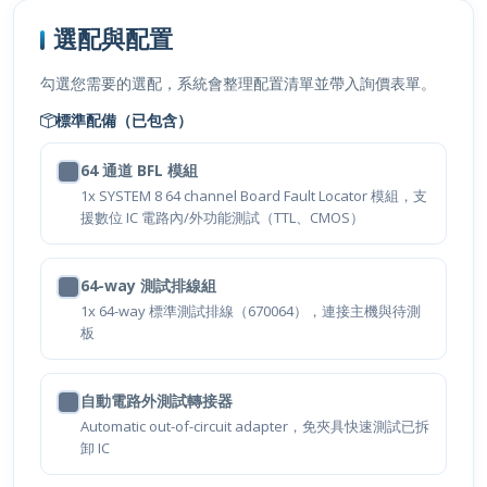
選配與配置
勾選您需要的選配，系統會整理配置清單並帶入詢價表單。
標準配備（已包含）
64 通道 BFL 模組
1x SYSTEM 8 64 channel Board Fault Locator 模組，支
援數位 IC 電路內/外功能測試（TTL、CMOS）
64-way 測試排線組
1x 64-way 標準測試排線（670064），連接主機與待測
板
自動電路外測試轉接器
Automatic out-of-circuit adapter，免夾具快速測試已拆
卸 IC