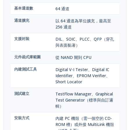
基本通道數
64 通道
通道擴充
以 64 通道為單位擴充，最高至
256 通道
支援封裝
DIL、SOIC、PLCC、QFP（穿孔
與表面黏著）
元件函式庫範圍
從 NAND 閘到 CPU
內建測試工具
Digital V-I Tester、Digital IC
Identifier、EPROM Verifier、
Short Locator
測試建立
TestFlow Manager、Graphical
Test Generator（標準與自訂邏
輯）
安裝方式
內建 PC 機殼（需一個空的 CD-
ROM 槽）或外接 MultiLink 機殼
（USB 介面）