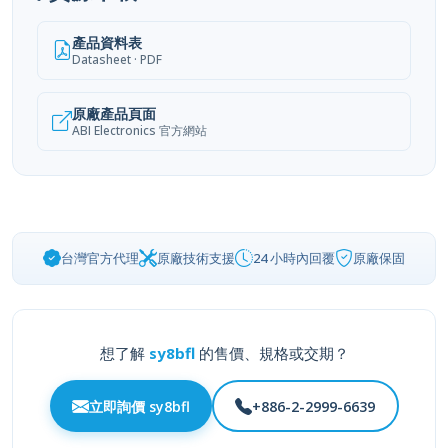
產品資料表
Datasheet · PDF
原廠產品頁面
ABI Electronics 官方網站
台灣官方代理
原廠技術支援
24 小時內回覆
原廠保固
想了解
sy8bfl
的售價、規格或交期？
立即詢價 sy8bfl
+886-2-2999-6639