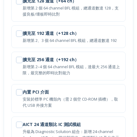
新增第 2 個 64 channel BFL 模組，總通道數達 128，支
援良板/壞板即時比對
擴充至 192 通道（+128 ch）
新增第 2、3 個 64 channel BFL 模組，總通道數達 192
擴充至 256 通道（+192 ch）
新增第 2–4 個 64 channel BFL 模組，達最大 256 通道上
限，最完整的即時比對能力
內置 PCI 介面
安裝於標準 PC 機殼內（需 2 個空 CD-ROM 插槽），取
代 USB 外接方案
AICT 24 通道類比 IC 測試模組
升級為 Diagnostic Solution 組合：新增 24-channel
Analogue IC Tester 模組與排線，支援類比 IC 及分立元