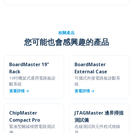
相關產品
您可能也會感興趣的產品
BoardMaster 19"
BoardMaster
Rack
External Case
19吋機架式通用電路板診
可攜式外接電路板診斷系
斷系統
統
查看詳情 →
查看詳情 →
ChipMaster
JTAGMaster 邊界掃描
Compact Pro
測試儀
緊湊型離線積體電路測試
在線測試與元件程式燒錄
儀
器
查看詳情 →
查看詳情 →