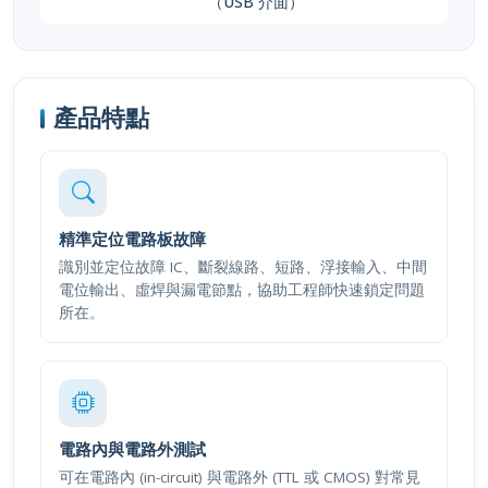
產品特點
精準定位電路板故障
識別並定位故障 IC、斷裂線路、短路、浮接輸入、中間
電位輸出、虛焊與漏電節點，協助工程師快速鎖定問題
所在。
電路內與電路外測試
可在電路內 (in-circuit) 與電路外 (TTL 或 CMOS) 對常見
數位 IC 進行功能測試，結合多種業界公認技術達到高