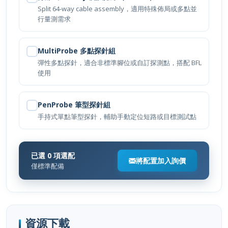
行量測需求
MultiProbe 多點探針組
彈性多點探針，適合非標準腳位或自訂探測點，搭配 BFL
使用
PenProbe 筆型探針組
手持式單點筆型探針，輔助手動定位短路或目標測試點
已選 0 項選配
將配置加入詢價
僅標準配備
資源下載