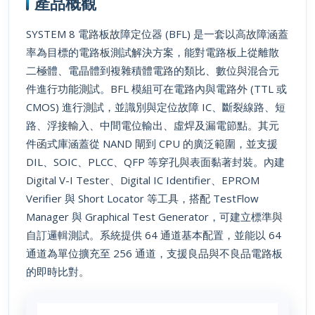
SYSTEM 8 電路板故障定位器 (BFL) 是一套以高故障涵蓋
率為目標的電路板測試解決方案，能對電路板上從離散
二極體、電晶體到複雜積體電路的類比、數位與混合元
件進行功能測試。BFL 模組可在電路內與電路外 (TTL 或
CMOS) 進行測試，並識別與定位故障 IC、斷裂線路、短
路、浮接輸入、中間電位輸出、虛焊及漏電節點。其元
件函式庫涵蓋從 NAND 閘到 CPU 的廣泛範圍，並支援
DIL、SOIC、PLCC、QFP 等穿孔與表面黏著封裝。內建
Digital V-I Tester、Digital IC Identifier、EPROM
Verifier 與 Short Locator 等工具，搭配 TestFlow
Manager 與 Graphical Test Generator，可建立標準與
自訂邏輯測試。系統提供 64 通道基本配置，並能以 64
通道為單位擴充至 256 通道，支援良品與不良品電路板
的即時比對。