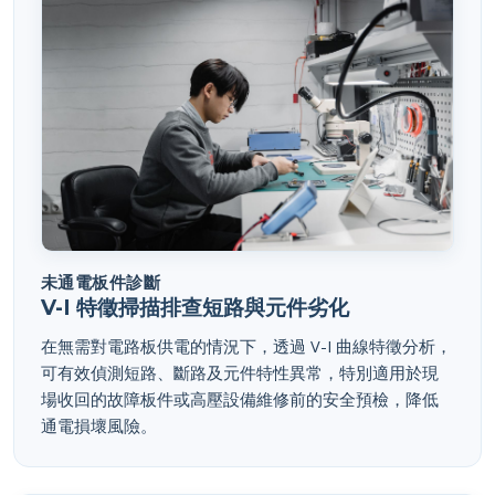
未通電板件診斷
V-I 特徵掃描排查短路與元件劣化
在無需對電路板供電的情況下，透過 V-I 曲線特徵分析，
可有效偵測短路、斷路及元件特性異常，特別適用於現
場收回的故障板件或高壓設備維修前的安全預檢，降低
通電損壞風險。