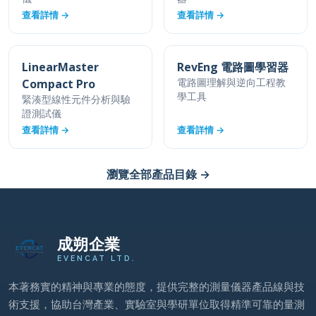
LinearMaster
RevEng 電路圖學習器
Compact Pro
電路圖理解與逆向工程教
學工具
緊湊型線性元件分析與驗
證測試儀
查看詳情 →
查看詳情 →
瀏覽全部產品目錄 →
成朔企業
EVENCAT LTD.
本著務實的精神與專業的態度，提供完整的測量儀器產品線與技
術支援，協助台灣產業、實驗室與學研單位取得精準可靠的量測
解決方案。