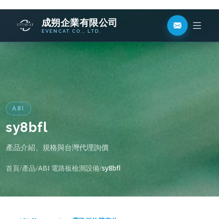
ABI
sy8bfl
產品介紹、規格與台灣代理詢價
首頁
產品
ABI 電路板檢測設備
sy8bfl
ABI Electronics · 電路板故障定位