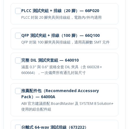
PLCC 測試夾組 + 排線（20 腳）— 66P020
PLCC 封裝 20 腳夾具與排線組，電路內/外均適用
QFP 測試夾組 + 排線（100 腳）— 66Q100
QFP 封裝 100 腳夾具與排線組，適用高腳數 SMT 元件
立即詢價
完整 DIL 測試夾套組 — 640010
涵蓋 0.3" 與 0.6" 規格全套 DIL 夾具（含 660328 +
660664），一次備齊所有通孔封裝尺寸
推薦配件包（Recommended Accessory
Pack）— 64000A
ABI 官方建議搭配 BoardMaster 及 SYSTEM 8 Solution+
使用的綜合配件組
分離式 64-way 測試排線（673232）
Split 64-way cable assembly，適用特殊佈局或多點並