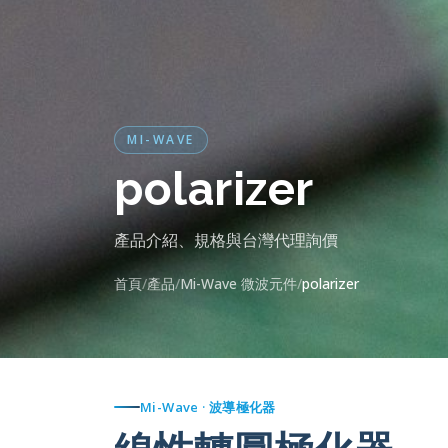
MI-WAVE
polarizer
產品介紹、規格與台灣代理詢價
首頁
產品
Mi-Wave 微波元件
polarizer
Mi-Wave · 波導極化器