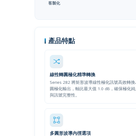
客製化
產品特點
線性轉圓極化精準轉換
Series 282 將矩形波導線性極化訊號高效轉
圓極化輸出，軸比最大值 1.0 dB，確保極化
與訊號完整性。
多圓形波導內徑選項