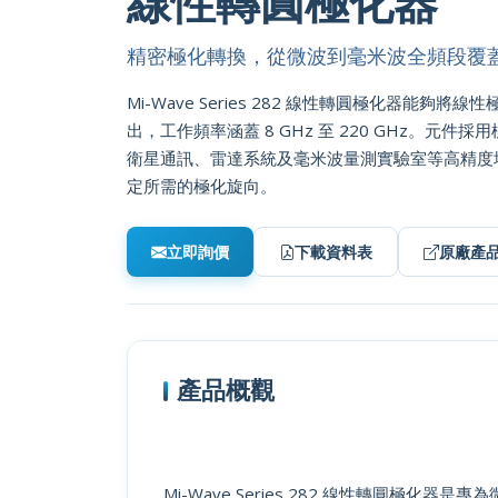
線性轉圓極化器
精密極化轉換，從微波到毫米波全頻段覆
Mi-Wave Series 282 線性轉圓極化器能
出，工作頻率涵蓋 8 GHz 至 220 GHz。元件採
衛星通訊、雷達系統及毫米波量測實驗室等高精度
定所需的極化旋向。
立即詢價
下載資料表
原廠產
產品概觀
Mi-Wave Series 282 線性轉圓極化