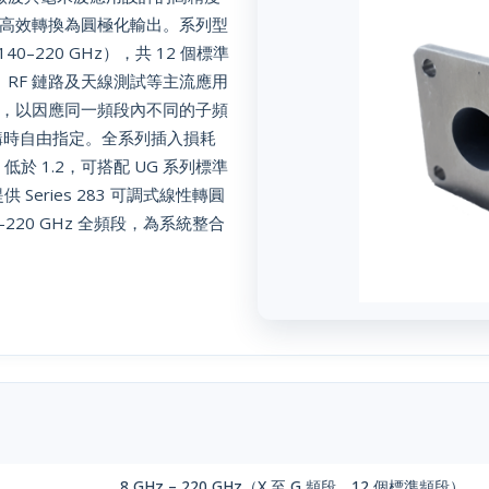
高效轉換為圓極化輸出。系列型
140–220 GHz），共 12 個標準
、RF 鏈路及天線測試等主流應用
，以因應同一頻段內不同的子頻
於訂購時自由指定。全系列插入損耗
WR 低於 1.2，可搭配 UG 系列標準
Series 283 可調式線性轉圓
20 GHz 全頻段，為系統整合
8 GHz – 220 GHz（X 至 G 頻段，12 個標準頻段）