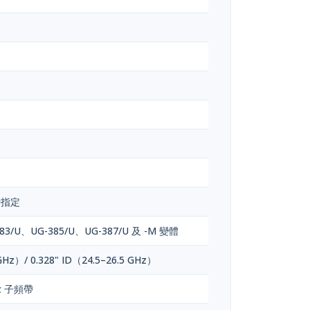
時指定
83/U、UG-385/U、UG-387/U 及 -M 變體
 GHz）/ 0.328" ID（24.5–26.5 GHz）
GHz 子頻帶