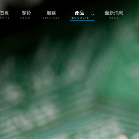
首頁
關於
服務
產品
最新消息
HOME
ABOUT
SERVICES
PRODUCTS
NEWS