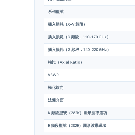
系列型號
插入損耗（X–V 頻段）
插入損耗（D 頻段，110–170 GHz）
插入損耗（G 頻段，140–220 GHz）
軸比（Axial Ratio）
VSWR
極化旋向
法蘭介面
K 頻段型號（282K）圓形波導選項
E 頻段型號（282E）圓形波導選項