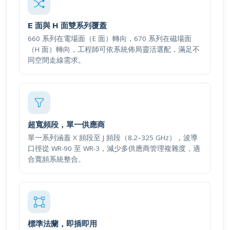
E 面與 H 面雙系列覆蓋
660 系列在電場面（E 面）轉向，670 系列在磁場面
（H 面）轉向，工程師可依系統佈局靈活選配，滿足不
同空間走線需求。
超寬頻段，單一供應商
單一系列涵蓋 X 頻段至 J 頻段（8.2–325 GHz），波導
口徑從 WR-90 至 WR-3，減少多供應商管理複雜度，適
合寬頻系統整合。
標準法蘭，即插即用
全系列符合 MIL 規格法蘭標準（UG-39/U 至 UG-387/U-