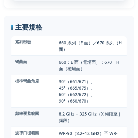
主要規格
系列型號
660 系列（E 面）／670 系列（H
面）
彎曲面
660：E 面（電場面）；670：H
面（磁場面）
標準彎曲角度
30°（661/671）、
45°（665/675）、
60°（662/672）、
90°（660/670）
頻率覆蓋範圍
8.2 GHz – 325 GHz（X 頻段至 J
頻段）
波導口徑範圍
WR-90（8.2–12 GHz）至 WR-
3（220–325 GHz）