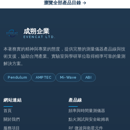
成朔企業
EVENCAT LTD.
本著務實的精神與專業的態度，提供完整的測量儀器產品線與技
術支援，協助台灣產業、實驗室與學研單位取得精準可靠的量測
解決方案。
Pendulum
AMPTEC
Mi-Wave
ABI
網站連結
產品線
首頁
頻率與時間量測儀器
關於我們
點火測試與安全歐姆表
服務項目
RF 微波與衛星元件
最新消息
電路板檢測設備