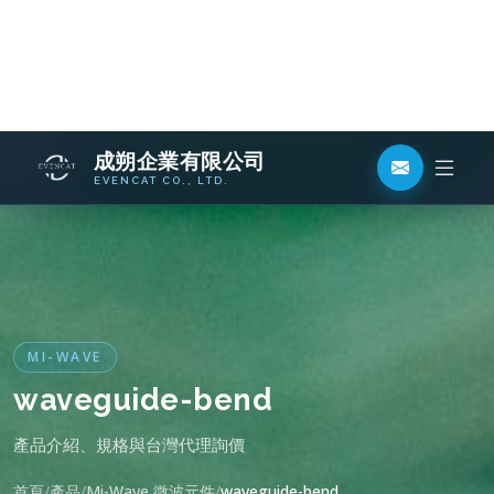
MI-WAVE
waveguide-bend
產品介紹、規格與台灣代理詢價
首頁
產品
Mi-Wave 微波元件
waveguide-bend