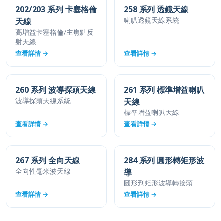
天線
喇叭透鏡天線系統
高增益卡塞格倫/主焦點反
射天線
查看詳情 →
查看詳情 →
260 系列 波導探頭天線
261 系列 標準增益喇叭
波導探頭天線系統
天線
標準增益喇叭天線
查看詳情 →
查看詳情 →
267 系列 全向天線
284 系列 圓形轉矩形波
全向性毫米波天線
導
圓形到矩形波導轉接頭
查看詳情 →
查看詳情 →
瀏覽全部產品目錄 →