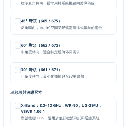
45° 彎頭（665 / 675）
斜角轉向，適用於空間受限或需漸進式轉向的場合
60° 彎頭（662 / 672）
中角度轉向，適合特定幾何佈局需求
30° 彎頭（661 / 671）
小角度轉向，最小化插損與 VSWR 影響
頻段與波導尺寸
X-Band：8.2–12 GHz，WR-90，UG-39/U，
VSWR 1.06:1
型號後綴 X/39，適用於低頻微波測試與通訊系統