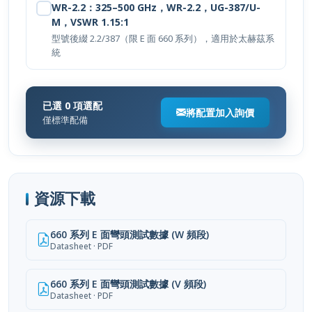
M，VSWR 1.15:1
型號後綴 2.2/387（限 E 面 660 系列），適用於太赫茲系
統
已選 0 項選配
將配置加入詢價
僅標準配備
資源下載
660 系列 E 面彎頭測試數據 (W 頻段)
Datasheet · PDF
660 系列 E 面彎頭測試數據 (V 頻段)
Datasheet · PDF