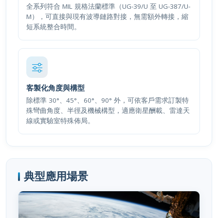
M），可直接與現有波導鏈路對接，無需額外轉接，縮
短系統整合時間。
客製化角度與構型
除標準 30°、45°、60°、90° 外，可依客戶需求訂製特
殊彎曲角度、半徑及機械構型，適應衛星酬載、雷達天
線或實驗室特殊佈局。
典型應用場景