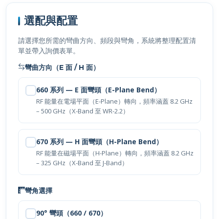
選配與配置
請選擇您所需的彎曲方向、頻段與彎角，系統將整理配置清
單並帶入詢價表單。
彎曲方向（E 面 / H 面）
660 系列 — E 面彎頭（E-Plane Bend）
RF 能量在電場平面（E-Plane）轉向，頻率涵蓋 8.2 GHz
– 500 GHz（X-Band 至 WR-2.2）
670 系列 — H 面彎頭（H-Plane Bend）
RF 能量在磁場平面（H-Plane）轉向，頻率涵蓋 8.2 GHz
– 325 GHz（X-Band 至 J-Band）
彎角選擇
90° 彎頭（660 / 670）
標準直角轉向，最常用於系統機箱內波導佈線