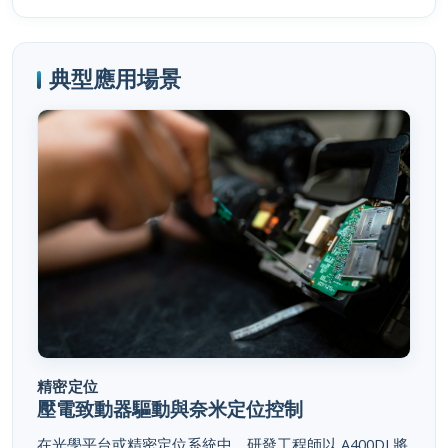
典型應用場景
精密定位
壓電致動器驅動與奈米定位控制
在光學平台或精密定位系統中，研發工程師以 A400DI 將