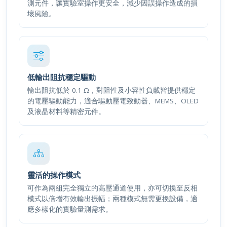
測元件，讓實驗室操作更安全，減少因誤操作造成的損
壞風險。
低輸出阻抗穩定驅動
輸出阻抗低於 0.1 Ω，對阻性及小容性負載皆提供穩定
的電壓驅動能力，適合驅動壓電致動器、MEMS、OLED
及液晶材料等精密元件。
靈活的操作模式
可作為兩組完全獨立的高壓通道使用，亦可切換至反相
模式以倍增有效輸出振幅；兩種模式無需更換設備，適
應多樣化的實驗量測需求。