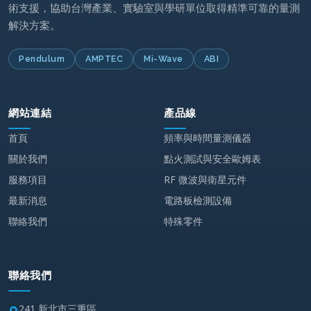
術支援，協助台灣產業、實驗室與學研單位取得精準可靠的量測
解決方案。
Pendulum
AMPTEC
Mi-Wave
ABI
網站連結
產品線
首頁
頻率與時間量測儀器
關於我們
點火測試與安全歐姆表
服務項目
RF 微波與衛星元件
最新消息
電路板檢測設備
聯絡我們
特殊零件
聯絡我們
241 新北市三重區