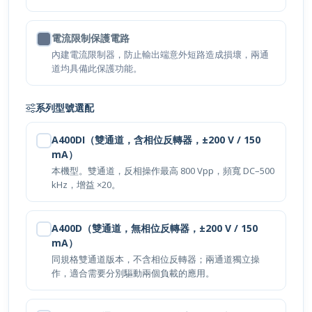
電流限制保護電路
內建電流限制器，防止輸出端意外短路造成損壞，兩通
道均具備此保護功能。
系列型號選配
A400DI（雙通道，含相位反轉器，±200 V / 150
mA）
本機型。雙通道，反相操作最高 800 Vpp，頻寬 DC–500
kHz，增益 ×20。
A400D（雙通道，無相位反轉器，±200 V / 150
mA）
同規格雙通道版本，不含相位反轉器；兩通道獨立操
作，適合需要分別驅動兩個負載的應用。