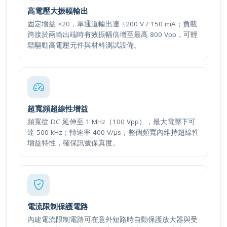
高電壓大振幅輸出
固定增益 ×20，單通道輸出達 ±200 V / 150 mA；負載
跨接於兩輸出端時有效振幅倍增至最高 800 Vpp，可輕
鬆驅動高電壓元件與材料測試設備。
超寬頻超線性增益
頻寬從 DC 延伸至 1 MHz（100 Vpp），最大電壓下可
達 500 kHz；轉速率 400 V/µs，整個頻寬內維持超線性
增益特性，確保訊號保真度。
電流限制保護電路
內建電流限制電路可在意外短路時自動保護放大器與受