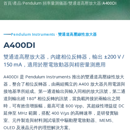
首頁
產品
Pendulum 頻率量測儀器
雙通道高壓放大器
A400DI
Pendulum Instruments · 雙通道高壓線性放大器
A400DI
雙通道高壓放大器，內建相位反轉器，輸出 ±200 V /
150 mA，適用於壓電致動器與精密量測應用
A400DI 是 Pendulum Instruments 推出的雙通道高壓線性放大
器，整合了相位反轉器，由兩組獨立的 A400 放大器共用電源與
接地基準所組成。第一通道輸出與輸入同相的放大訊號，第二通
道則輸出經 180° 相位反轉的訊號，當負載跨接於兩輸出之間
時，可有效倍增振幅，最高可達 800 Vpp。其超線性增益從 DC
延伸至 MHz 範圍，搭配 400 V/µs 的高轉速率，是研發實驗
室、元件製造與材料測試場景中驅動壓電致動器、MEMS、
OLED 及液晶元件的理想解決方案。