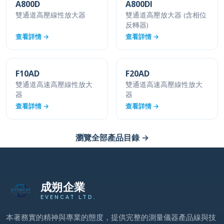
A800D
A800DI
雙通道高壓線性放大器
雙通道高壓放大器 (含相位
反轉器)
查看詳情 →
查看詳情 →
F10AD
F20AD
雙通道高速高壓線性放大
雙通道高速高壓線性放大
器
器
查看詳情 →
查看詳情 →
瀏覽全部產品目錄 →
成朔企業
EVENCAT LTD.
本著務實的精神與專業的態度，提供完整的測量儀器產品線與技