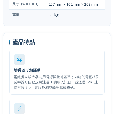
尺寸（W × H × D）
257 mm × 102 mm × 262 mm
重量
5.5 kg
產品特點
雙通道反相驅動
兩組獨立放大器共用電源與接地基準；內建低電壓相位
反轉器可自動反轉通道 1 的輸入訊號，並透過 BNC 連
接至通道 2，實現反相雙輸出驅動模式。