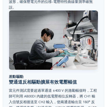
誤。
差動驅動
雙通道反相驅動擴展有效電壓幅值
當元件測試需要超過單通道 ±400 V 的激勵幅值時，工程
師可利用 A800DI 內建的低電壓相位反轉器，將 CH1 輸
入信號反相後送至 CH2 輸入，使兩通道輸出呈 180° 反
相；將浮接負載（如液晶胞、MEMS 靜電致動器、OLED