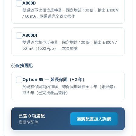
雙通道不含相位反轉器，固定增益 100 倍，輸出 ±400 V
/ 60 mA，兩通道完全獨立操作
A800DI
雙通道含相位反轉器，固定增益 100 倍，輸出 ±400 V /
60 mA（1600 Vpp），本頁型號
立即詢價
服務選配
Option 95 — 延長保固（+2 年）
於現有保固期內加購，總保固期延長至 4 年（未登錄）
或 5 年（已完成產品登錄）
已選 0 項選配
將配置加入詢價
僅標準配備