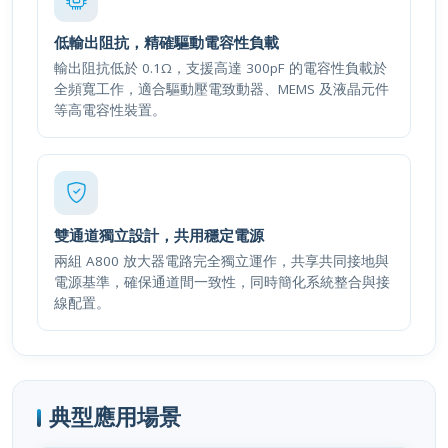
低輸出阻抗，精確驅動電容性負載
輸出阻抗低於 0.1Ω，支援高達 300pF 的電容性負載於
全頻寬工作，適合驅動壓電致動器、MEMS 及液晶元件
等高電容性裝置。
雙通道獨立設計，共用穩定電源
兩組 A800 放大器電路完全獨立運作，共享共同接地與
電源基準，確保通道間一致性，同時簡化系統整合與接
線配置。
典型應用場景