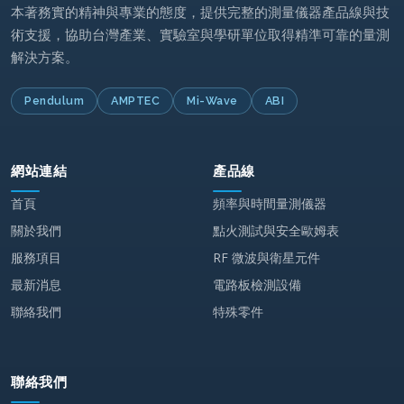
本著務實的精神與專業的態度，提供完整的測量儀器產品線與技
術支援，協助台灣產業、實驗室與學研單位取得精準可靠的量測
解決方案。
Pendulum
AMPTEC
Mi-Wave
ABI
網站連結
產品線
首頁
頻率與時間量測儀器
關於我們
點火測試與安全歐姆表
服務項目
RF 微波與衛星元件
最新消息
電路板檢測設備
聯絡我們
特殊零件
聯絡我們