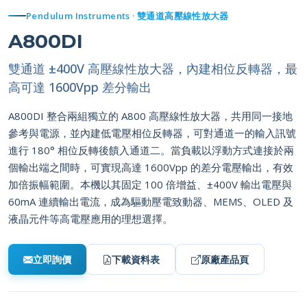
Pendulum Instruments · 雙通道高壓線性放大器
A800DI
雙通道 ±400V 高壓線性放大器，內建相位反轉器，最
高可達 1600Vpp 差分輸出
A800DI 整合兩組獨立的 A800 高壓線性放大器，共用同一接地
參考與電源，並內建低電壓相位反轉器，可對通道一的輸入訊號
進行 180° 相位反轉後饋入通道二。當負載以浮動方式連接於兩
個輸出端之間時，可實現高達 1600Vpp 的差分電壓輸出，有效
加倍振幅範圍。本機以其固定 100 倍增益、±400V 輸出電壓與
60mA 連續輸出電流，成為驅動壓電致動器、MEMS、OLED 及
液晶元件等高電壓應用的理想選擇。
立即詢價
下載資料表
原廠產品頁