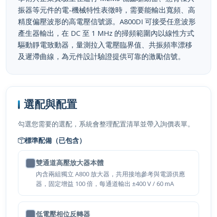
振器等元件的電-機械特性表徵時，需要能輸出寬頻、高
精度偏壓波形的高電壓信號源。A800DI 可接受任意波形
產生器輸出，在 DC 至 1 MHz 的掃頻範圍內以線性方式
驅動靜電致動器，量測拉入電壓臨界值、共振頻率漂移
及遲滯曲線，為元件設計驗證提供可靠的激勵信號。
選配與配置
勾選您需要的選配，系統會整理配置清單並帶入詢價表單。
標準配備（已包含）
雙通道高壓放大器本體
內含兩組獨立 A800 放大器，共用接地參考與電源供應
器，固定增益 100 倍，每通道輸出 ±400 V / 60 mA
低電壓相位反轉器